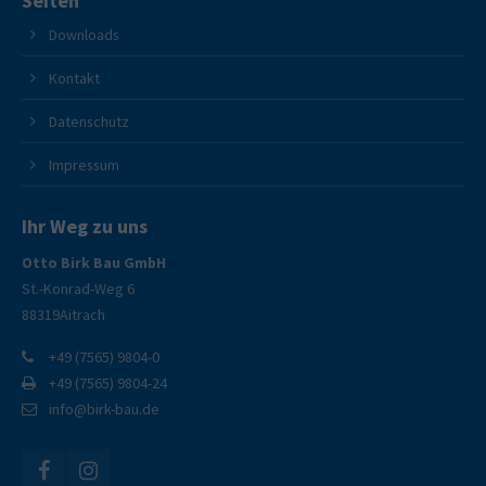
Seiten
Downloads
Kontakt
Datenschutz
Impressum
Ihr Weg zu uns
Otto Birk Bau GmbH
St.-Konrad-Weg 6
88319
Aitrach
+49 (7565) 9804-0
+49 (7565) 9804-24
info@birk-bau.de