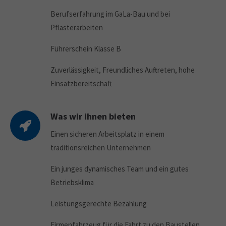
Berufserfahrung im GaLa-Bau und bei
Pflasterarbeiten
Führerschein Klasse B
Zuverlässigkeit, Freundliches Auftreten, hohe
Einsatzbereitschaft
Was wir ihnen bieten
Einen sicheren Arbeitsplatz in einem
traditionsreichen Unternehmen
Ein junges dynamisches Team und ein gutes
Betriebsklima
Leistungsgerechte Bezahlung
Firmenfahrzeug für die Fahrt zu den Baustellen