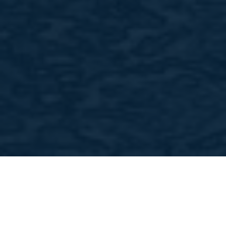
ÜBER UNS
Otto Birk Bau GmbH