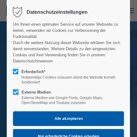
Menu
Datenschutzeinstellungen
Um Ihnen einen optimalen Service auf unserer Webseite zu
bieten, verwenden wir Cookies zur Verbesserung der
Funktionalität.
Durch die weitere Nutzung dieser Webseite erklären Sie sich
damit einverstanden. Weitere Details zu den eingesetzten
Cookies und ihrer Verwendung finden Sie in unseren
Datenschutzhinweisen.
Erforderlich*
Notwendige Cookies zulassen damit die Website korrekt
funktioniert
Externe Medien
Externe Medien wie Google Fonts, Google Maps,
OpenStreetMap und Youtube zulassen